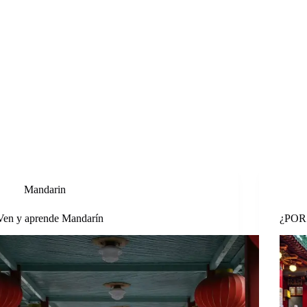
Contacto
Mandarin
Ven y aprende Mandarín
¿PO