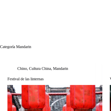
Inicio
Cursos y Horarios
Calendario
Blog
Categoría
Mandarin
Chino
,
Cultura China
,
Mandarin
Festival de las linternas