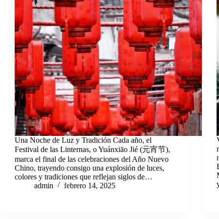
Una Noche de Luz y Tradición Cada año, el
Festival de las Linternas, o Yuánxiāo Jié (元宵节),
marca el final de las celebraciones del Año Nuevo
Chino, trayendo consigo una explosión de luces,
colores y tradiciones que reflejan siglos de…
admin
febrero 14, 2025