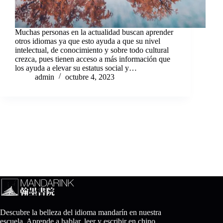
Muchas personas en la actualidad buscan aprender
otros idiomas ya que esto ayuda a que su nivel
intelectual, de conocimiento y sobre todo cultural
crezca, pues tienen acceso a más información que
los ayuda a elevar su estatus social y…
admin
octubre 4, 2023
Descubre la belleza del idioma mandarín en nuestra
escuela. Aprende a hablar, leer y escribir en chino.