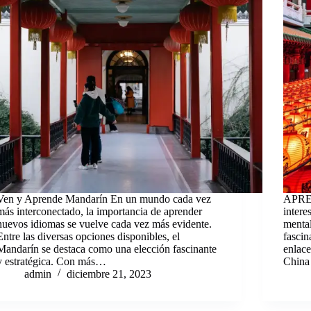
Ven y Aprende Mandarín En un mundo cada vez
APR
más interconectado, la importancia de aprender
intere
nuevos idiomas se vuelve cada vez más evidente.
menta
Entre las diversas opciones disponibles, el
fascin
Mandarín se destaca como una elección fascinante
enlac
y estratégica. Con más…
China
admin
diciembre 21, 2023