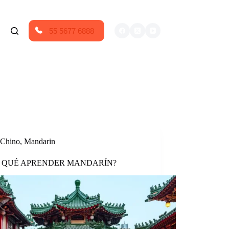
55 5677 6888
Chino
,
Mandarin
R QUÉ APRENDER MANDARÍN?