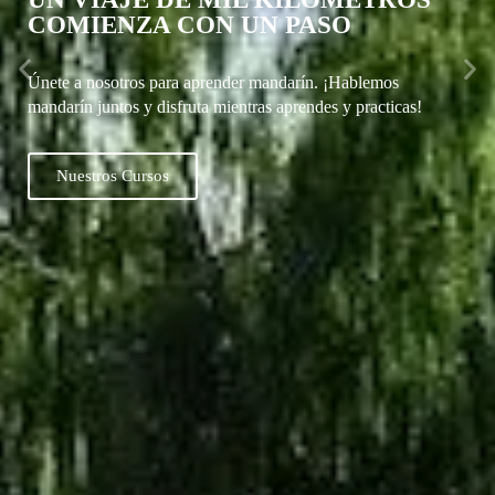
COMIENZA CON UN PASO
Únete a nosotros para aprender mandarín. ¡Hablemos
mandarín juntos y disfruta mientras aprendes y practicas!
Nuestros Cursos